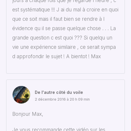
jours à chaque fois que je regarde l heure , c
est systématique !!! J ai du mal à croire en quoi
que ce soit mais il faut bien se rendre à l
évidence qu il se passe quelque chose . . . La
grande question c est quoi ??? Si quelqu un
vie une expérience similaire , ce serait sympa
d approfondir le sujet ! A bientot ! Max
De l'autre côté du voile
2 décembre 2016 à 20 h 09 min
Bonjour Max,
Je vous recommande cette vidéo sur les