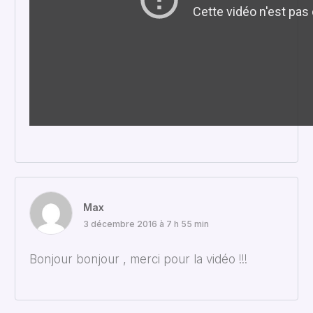
Max
3 décembre 2016 à 7 h 55 min
Bonjour bonjour , merci pour la vidéo !!!