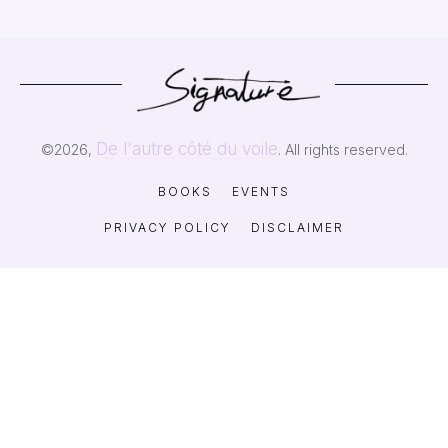
De l'autre côté du voile
©
2026
,
. All rights reserved.
BOOKS
EVENTS
PRIVACY POLICY
DISCLAIMER