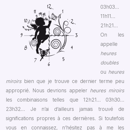
03h03…
11h11…
21h21…
On les
appelle
heures
doubles
ou
heures
miroirs
bien que je trouve ce dernier terme peu
approprié. Nous devrions appeler
heures miroirs
les combinaisons telles que 12h21… 03h30…
23h32… Je n’ai d’ailleurs jamais trouvé de
significations propres à ces dernières. Si toutefois
vous en connaissez, n’hésitez pas à me les