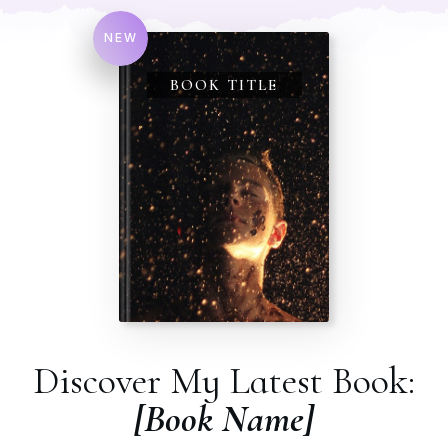
NEW
BOOK TITLE
Discover My Latest Book:
[Book Name]