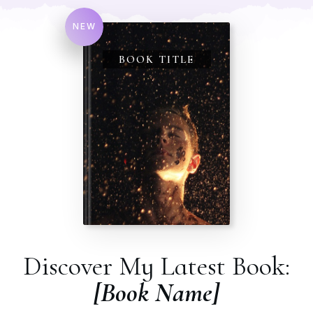
NEW
BOOK TITLE
Discover My Latest Book:
[Book Name]