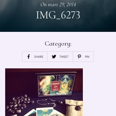
On
mars 29, 2014
IMG_6273
Category:
SHARE
TWEET
PIN