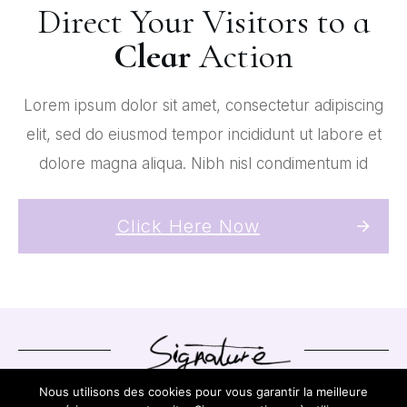
Direct Your Visitors to a
Clear
Action
Lorem ipsum dolor sit amet, consectetur adipiscing
elit, sed do eiusmod tempor incididunt ut labore et
dolore magna aliqua. Nibh nisl condimentum id
Click Here Now
Nous utilisons des cookies pour vous garantir la meilleure