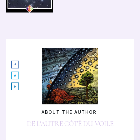
ABOUT THE AUTHOR
DE L'AUTRE CÔTÉ DU VOILE