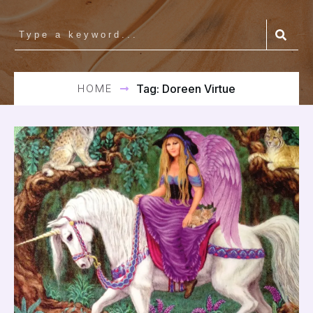
HOME
Tag: Doreen Virtue