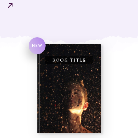
NEW
BOOK TITLE