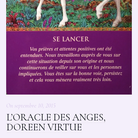
On
septembre 10, 2015
L’ORACLE DES ANGES,
DOREEN VIRTUE