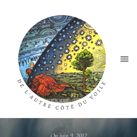
On
juin 9, 2012