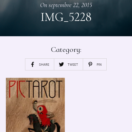
On
septembre 22, 2015
IMG_5228
Category:
SHARE
TWEET
PIN