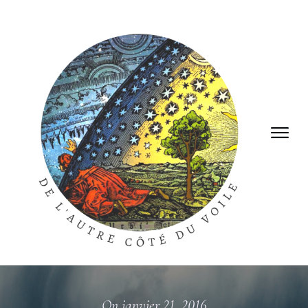
On
janvier 21, 2016