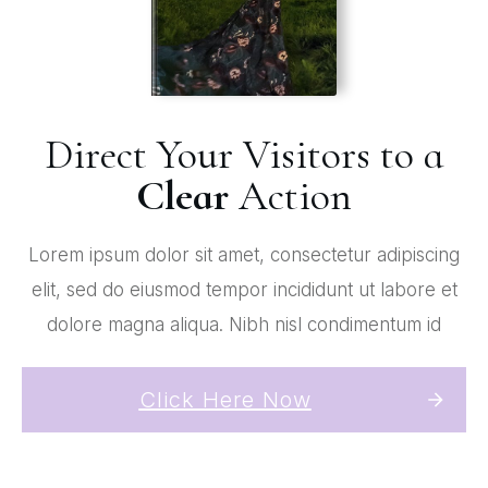
Direct Your Visitors to a
Clear
Action
Lorem ipsum dolor sit amet, consectetur adipiscing
elit, sed do eiusmod tempor incididunt ut labore et
dolore magna aliqua. Nibh nisl condimentum id
Click Here Now